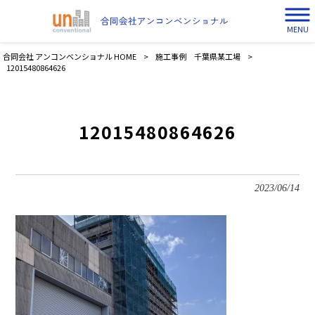
MENU
合同会社 アンコンベンショナル HOME
>
施工事例 千葉県某工場
>
12015480864626
12015480864626
2023/06/14